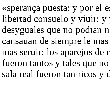
«sperança puesta: y por el 
libertad consuelo y viuir: y 
desyguales que no podian ni 
cansauan de siempre le mas 
mas seruir: los aparejos de 
fueron tantos y tales que no
sala real fueron tan ricos y