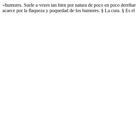
«humores. Suele a·vezes tan bien por natura de poco en poco derribar d
acaece por la flaqueza y poquedad de·los humores. § La cura. § Es el 