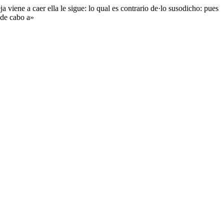
viene a caer ella le sigue: lo qual es contrario de·lo susodicho: pues
 de cabo a»