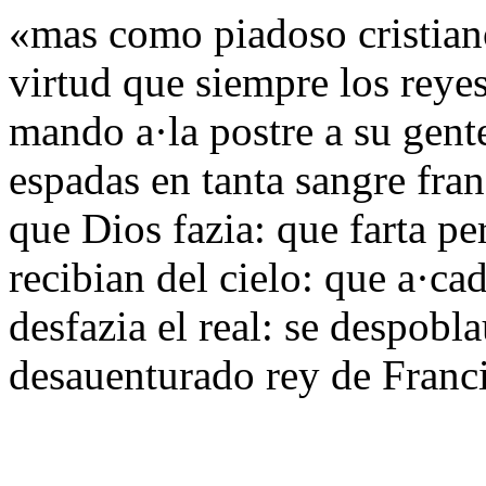
«mas como piadoso cristiano
virtud que siempre los reye
mando a·la postre a su gent
espadas en tanta sangre fra
que Dios fazia: que farta p
recibian del cielo: que a·ca
desfazia el real: se despobla
desauenturado rey de Franc