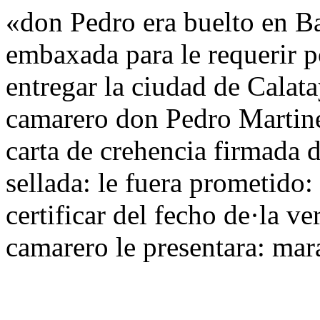
«don Pedro era buelto en Ba
embaxada para le requerir p
entregar la ciudad de Calat
camarero don Pedro Martine
carta de crehencia firmada d
sellada: le fuera prometido:
certificar del fecho de·la ve
camarero le presentara: ma