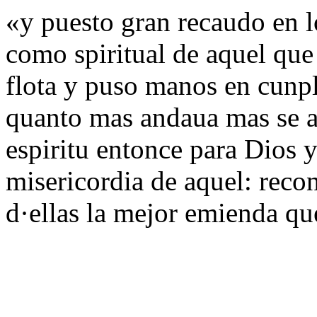
«y puesto gran recaudo en lo
como spiritual de aquel que 
flota y puso manos en cunpli
quanto mas andaua mas se a
espiritu entonce para Dios 
misericordia de aquel: recon
d·ellas la mejor emienda qu