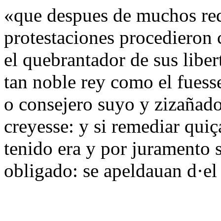
«que despues de muchos req
protestaciones procedieron c
el quebrantador de sus libe
tan noble rey como el fuess
o consejero suyo y zizañado
creyesse: y si remediar quiç
tenido era y por juramento 
obligado: se apeldauan d·el