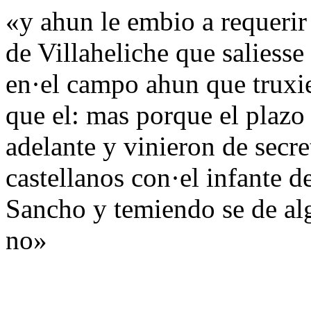
«y ahun le embio a requerir
de Villaheliche que saliesse 
en·el campo ahun que truxie
que el: mas porque el plazo 
adelante y vinieron de secre
castellanos con·el infante de
Sancho y temiendo se de al
no»