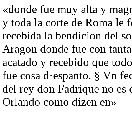
«donde fue muy alta y magn
y toda la corte de Roma le 
recebida la bendicion del s
Aragon donde fue con tantas
acatado y recebido que todo
fue cosa d·espanto. § Vn f
del rey don Fadrique no es 
Orlando como dizen en»