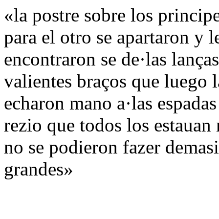
«la postre sobre los princip
para el otro se apartaron y 
encontraron se de·las lanças
valientes braços que luego la
echaron mano a·las espadas 
rezio que todos los estauan
no se podieron fazer demasi
grandes»