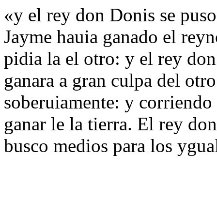
«y el rey don Donis se puso
Jayme hauia ganado el reyno
pidia la el otro: y el rey d
ganara a gran culpa del otro
soberuiamente: y corriendo 
ganar le la tierra. El rey d
busco medios para los ygua