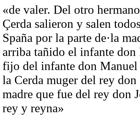
«de valer. Del otro herman
Çerda salieron y salen todo
Spaña por la parte de·la mad
arriba tañido el infante do
fijo del infante don Manuel
la Cerda muger del rey don
madre que fue del rey don J
rey y reyna»