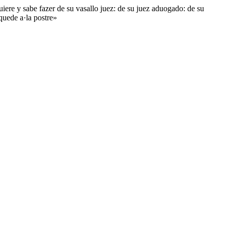
iere y sabe fazer de su vasallo juez: de su juez aduogado: de su
quede a·la postre»