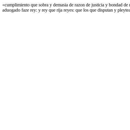
«cumplimiento que sobra y demasia de razon de justicia y bondad de re
aduogado faze rey: y rey que rija reyes: que los que disputan y pleyt