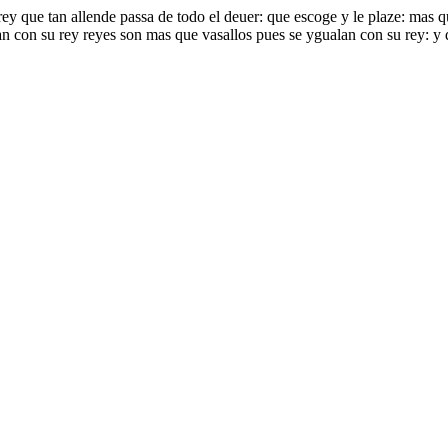
y que tan allende passa de todo el deuer: que escoge y le plaze: mas qu
ean con su rey reyes son mas que vasallos pues se ygualan con su rey: y 