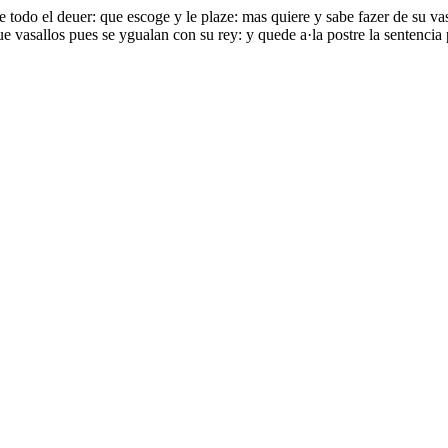
e todo el deuer: que escoge y le plaze: mas quiere y sabe fazer de su va
ue vasallos pues se ygualan con su rey: y quede a·la postre la sentencia 