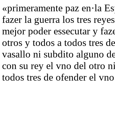
«primeramente paz en·la Es
fazer la guerra los tres reye
mejor poder essecutar y faz
otros y todos a todos tres d
vasallo ni subdito alguno d
con su rey el vno del otro n
todos tres de ofender el vno