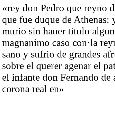
«rey don Pedro que reyno de
que fue duque de Athenas: y
murio sin hauer titulo algu
magnanimo caso con·la rey
sano y sufrio de grandes af
sobre el querer agenar el pa
el infante don Fernando de 
corona real en»