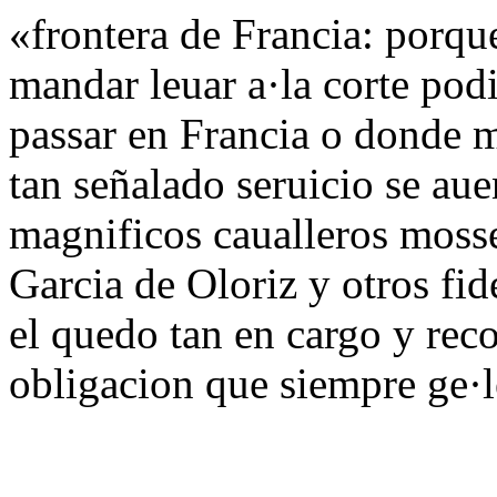
«frontera de Francia: porqu
mandar leuar a·la corte podi
passar en Francia o donde m
tan señalado seruicio se aue
magnificos caualleros moss
Garcia de Oloriz y otros fid
el quedo tan en cargo y reco
obligacion que siempre ge·l