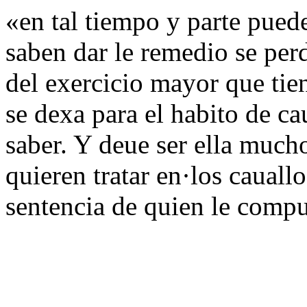
«en tal tiempo y parte puede
saben dar le remedio se perd
del exercicio mayor que tie
se dexa para el habito de ca
saber. Y deue ser ella much
quieren tratar en·los cauall
sentencia de quien le comp