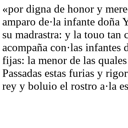
«por digna de honor y mere
amparo de·la infante doña Y
su madrastra: y la touo tan 
acompaña con·las infantes 
fijas: la menor de las quale
Passadas estas furias y rigo
rey y boluio el rostro a·la e