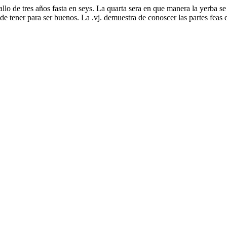
lo de tres años fasta en seys. La quarta sera en que manera la yerba se
de tener para ser buenos. La .vj. demuestra de conoscer las partes feas