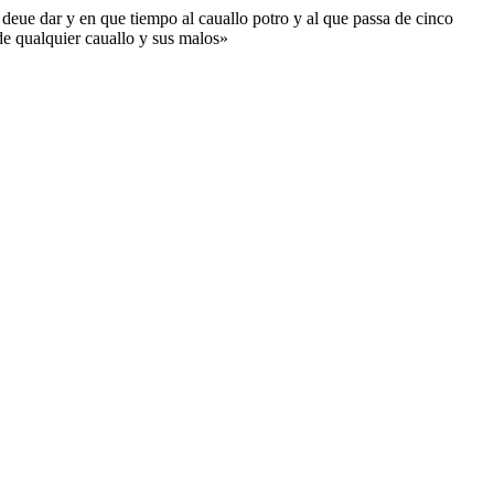
 deue dar y en que tiempo al cauallo potro y al que passa de cinco
 de qualquier cauallo y sus malos»