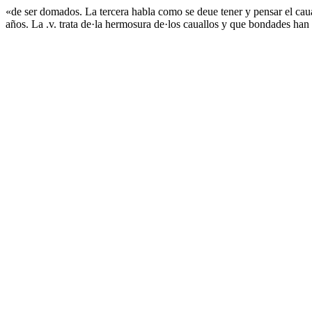
«de ser domados. La tercera habla como se deue tener y pensar el caual
años. La .v. trata de·la hermosura de·los cauallos y que bondades han 