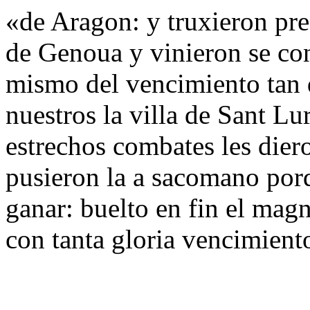
«de Aragon: y truxieron pre
de Genoua y vinieron se con·e
mismo del vencimiento tan 
nuestros la villa de Sant Lur
estrechos combates les diero
pusieron la a sacomano porq
ganar: buelto en fin el mag
con tanta gloria vencimient