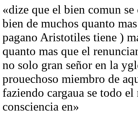
«dize que el bien comun se 
bien de muchos quanto mas e
pagano Aristotiles tiene ) m
quanto mas que el renuncia
no solo gran señor en la yg
prouechoso miembro de aquel
faziendo cargaua se todo el
consciencia en»