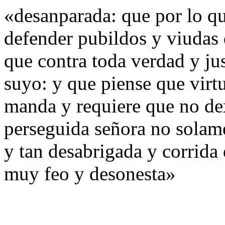
«desanparada: que por lo qu
defender pubildos y viudas 
que contra toda verdad y jus
suyo: y que piense que virtu
manda y requiere que no dex
perseguida señora no solam
y tan desabrigada y corrida 
muy feo y desonesta»