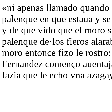
«ni apenas llamado quando y
palenque en que estaua y se 
y de que vido que el moro se
palenque de·los fieros alara
moro entonce fizo le rostro
Fernandez començo auentajar
fazia que le echo vna azaga