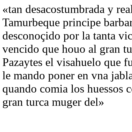
«tan desacostumbrada y real
Tamurbeque principe barbar
desconoçido por la tanta vi
vencido que houo al gran tu
Pazaytes el visahuelo que f
le mando poner en vna jabla
quando comia los huessos c
gran turca muger del»