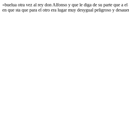
«buelua otra vez al rey don Alfonso y que le diga de su parte que a e
en que sta que para el otro era lugar muy desygual peligroso y desauen