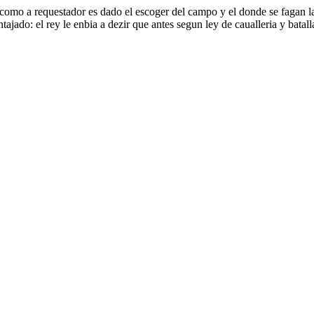
l como a requestador es dado el escoger del campo y el donde se fagan 
tajado: el rey le enbia a dezir que antes segun ley de caualleria y batal