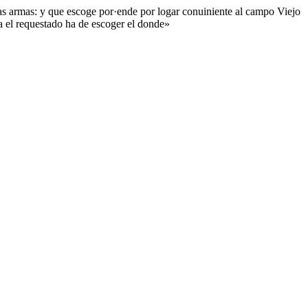
las armas: y que escoge por·ende por logar conuiniente al campo Viejo
la el requestado ha de escoger el donde»