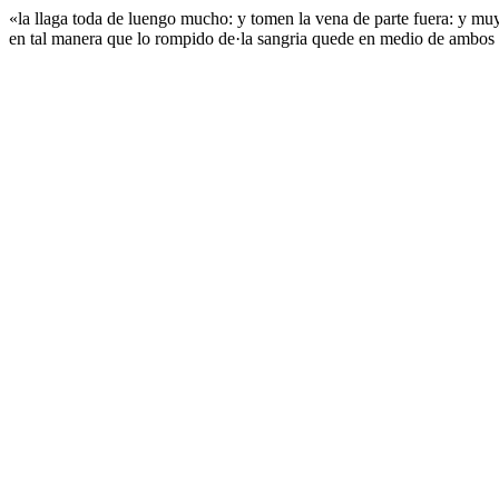
«la llaga toda de luengo mucho: y tomen la vena de parte fuera: y muy
en tal manera que lo rompido de·la sangria quede en medio de ambos lo