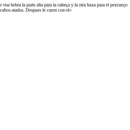
vna hebra la parte alta para la cabeça y la otra baxa para el pezcueço
 cabos atados. Despues le curen con·el»