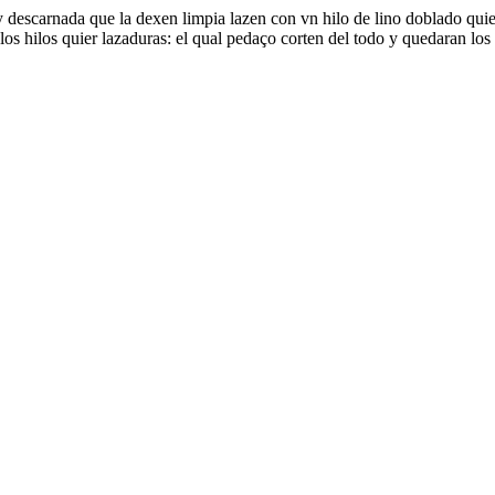
 descarnada que la dexen limpia lazen con vn hilo de lino doblado quier 
s hilos quier lazaduras: el qual pedaço corten del todo y quedaran los