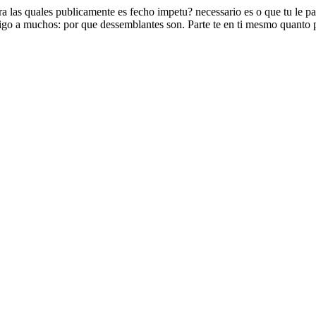
 las quales publicamente es fecho impetu? necessario es o que tu le par
go a muchos: por que dessemblantes son. Parte te en ti mesmo quanto p