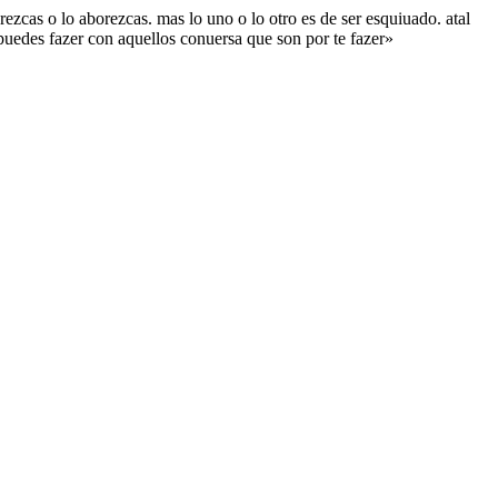
ezcas o lo aborezcas. mas lo uno o lo otro es de ser esquiuado. atal
uedes fazer con aquellos conuersa que son por te fazer»