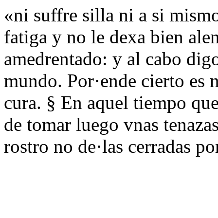
«ni suffre silla ni a si mi
fatiga y no le dexa bien ale
amedrentado: y al cabo dig
mundo. Por·ende cierto es n
cura. § En aquel tiempo que
de tomar luego vnas tenaza
rostro no de·las cerradas po