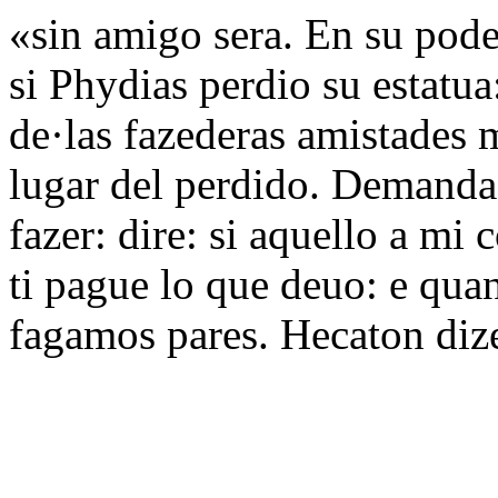
«sin amigo sera. En su pod
si Phydias perdio su estatua
de·las fazederas amistades m
lugar del perdido. Demanda
fazer: dire: si aquello a mi
ti pague lo que deuo: e quan
fagamos pares. Hecaton diz