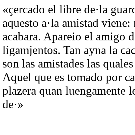
«çercado el libre de·la guar
aquesto a·la amistad viene:
acabara. Apareio el amigo d
ligamjentos. Tan ayna la cad
son las amistades las quales
Aquel que es tomado por ca
plazera quan luengamente l
de·»