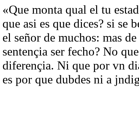
«Que monta qual el tu estado
que asi es que dices? si se b
el señor de muchos: mas de
sentençia ser fecho? No que
diferençia. Ni que por vn d
es por que dubdes ni a jndi