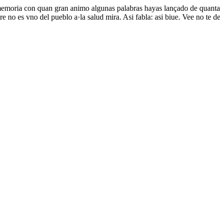
n memoria con quan gran animo algunas palabras hayas lançado de quanta 
no es vno del pueblo a·la salud mira. Asi fabla: asi biue. Vee no te d