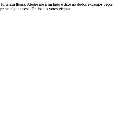
forteleza llenas. Alegre me a mi lugo e dixe no de·los extremos beços
eprima alguna cosa. De·los tus votos viejos»