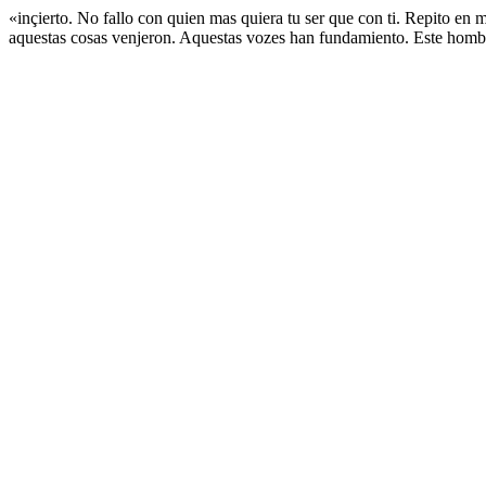
«inçierto. No fallo con quien mas quiera tu ser que con ti. Repito e
aquestas cosas venjeron. Aquestas vozes han fundamiento. Este hombre 