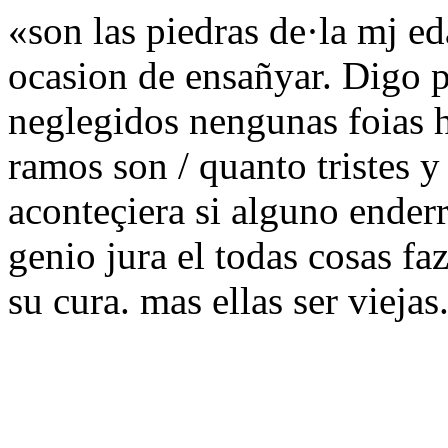
«son las piedras de·la mj e
ocasion de ensañyar. Digo p
neglegidos nengunas foias 
ramos son / quanto tristes 
aconteçiera si alguno enderr
genio jura el todas cosas fa
su cura. mas ellas ser vieja