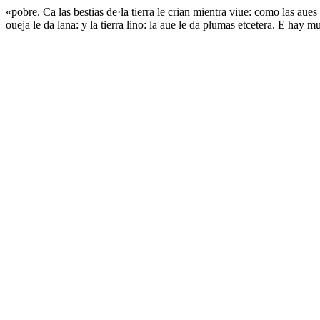
«pobre. Ca las bestias de·la tierra le crian mientra viue: como las aues 
oueja le da lana: y la tierra lino: la aue le da plumas etcetera. E ha