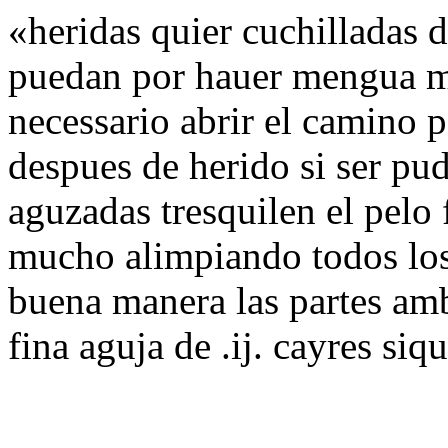
«heridas quier cuchilladas 
puedan por hauer mengua m
necessario abrir el camino 
despues de herido si ser pu
aguzadas tresquilen el pelo f
mucho alimpiando todos los
buena manera las partes am
fina aguja de .ij. cayres siq