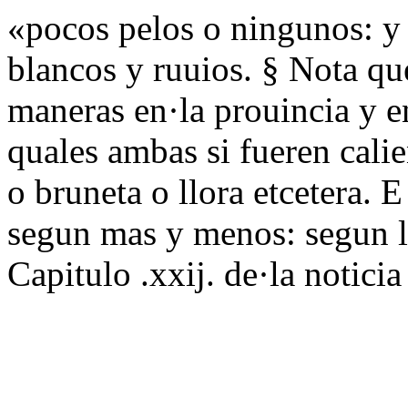
«pocos pelos o ningunos: y 
blancos y ruuios. § Nota que
maneras en·la prouincia y e
quales ambas si fueren calie
o bruneta o llora etcetera. E 
segun mas y menos: segun l
Capitulo .xxij. de·la notic