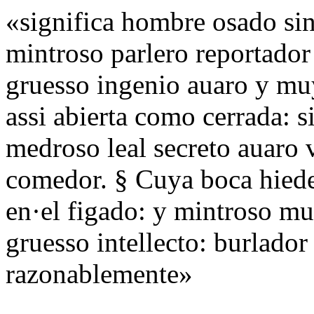
«significa hombre osado si
mintroso parlero reportador
gruesso ingenio auaro y mu
assi abierta como cerrada: s
medroso leal secreto auaro 
comedor. § Cuya boca hiede
en·el figado: y mintroso m
gruesso intellecto: burlador
razonablemente»