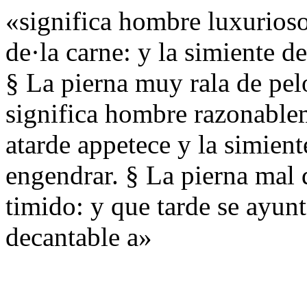
«significa hombre luxurioso:
de·la carne: y la simiente d
§ La pierna muy rala de pel
significa hombre razonable
atarde appetece y la simient
engendrar. § La pierna mal 
timido: y que tarde se ayun
decantable a»