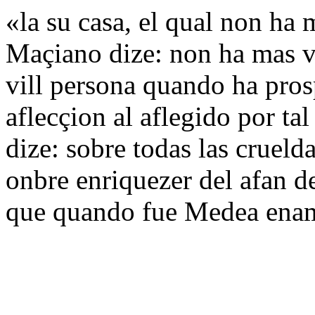
«la su casa, el qual non ha 
Maçiano dize: non ha mas v
vill persona quando ha pros
aflecçion al aflegido por ta
dize: sobre todas las cruel
onbre enriquezer del afan de
que quando fue Medea enam