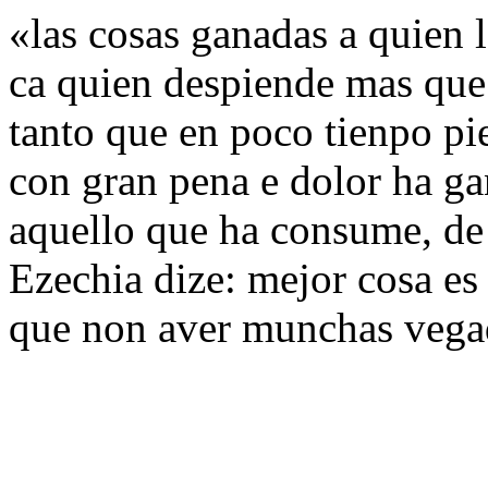
«las cosas ganadas a quien 
ca quien despiende mas que
tanto que en poco tienpo pi
con gran pena e dolor ha ga
aquello que ha consume, de a
Ezechia dize: mejor cosa es
que non aver munchas vegad