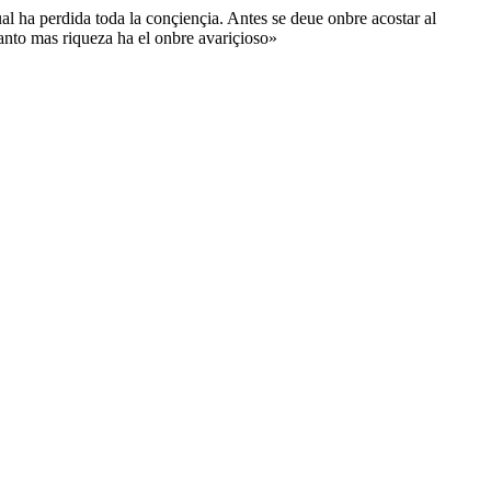
al ha perdida toda la conçiençia. Antes se deue onbre acostar al
uanto mas riqueza ha el onbre avariçioso»