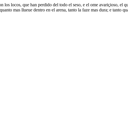
 los locos, que han perdido del todo el seso, e el ome avariçioso, el qu
o quanto mas llueue dentro en·el arena, tanto la faze mas dura; e tanto q