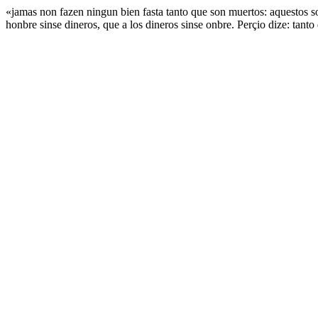
«jamas non fazen ningun bien fasta tanto que son muertos: aquestos son
honbre sinse dineros, que a los dineros sinse onbre. Perçio dize: tant