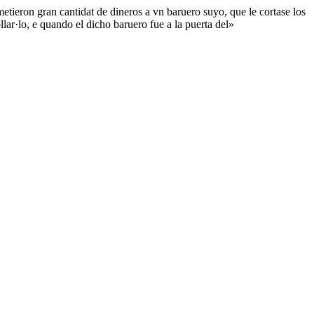
etieron gran cantidat de dineros a vn baruero suyo, que le cortase los
lar·lo, e quando el dicho baruero fue a la puerta del»