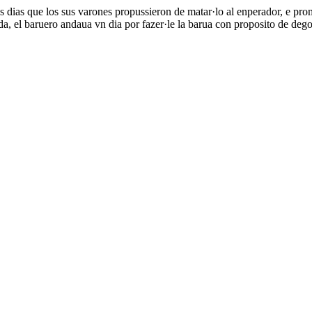
s dias que los sus varones propussieron de matar·lo al enperador, e prom
a, el baruero andaua vn dia por fazer·le la barua con proposito de degol