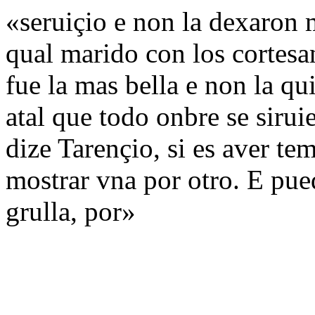
«seruiçio e non la dexaron m
qual marido con los cortesan
fue la mas bella e non la qui
atal que todo onbre se sirui
dize Tarençio, si es aver te
mostrar vna por otro. E pued
grulla, por»