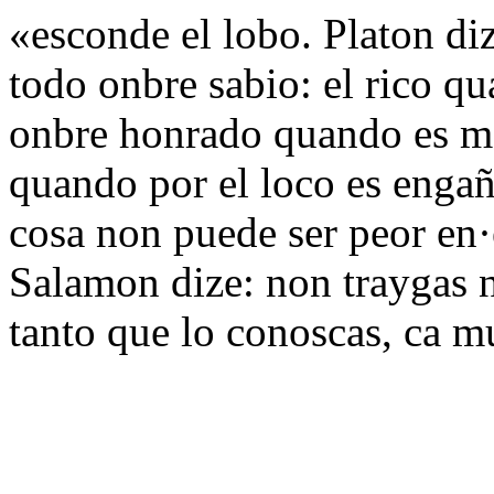
«esconde el lobo. Platon diz
todo onbre sabio: el rico qu
onbre honrado quando es me
quando por el loco es enga
cosa non puede ser peor en·
Salamon dize: non traygas n
tanto que lo conoscas, ca m