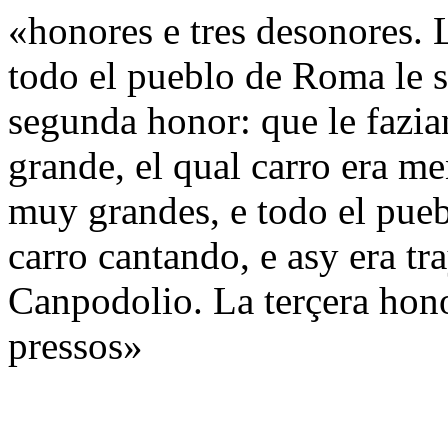
«honores e tres desonores. 
todo el pueblo de Roma le sa
segunda honor: que le fazia
grande, el qual carro era m
muy grandes, e todo el pueb
carro cantando, e asy era tr
Canpodolio. La terçera hono
pressos»