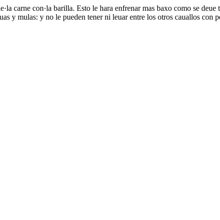
de·la carne con·la barilla. Esto le hara enfrenar mas baxo como se deue t
uas y mulas: y no le pueden tener ni leuar entre los otros cauallos con 