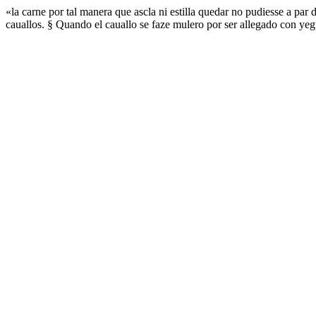
«la carne por tal manera que ascla ni estilla quedar no pudiesse a par 
cauallos. § Quando el cauallo se faze mulero por ser allegado con yeg