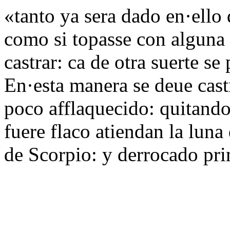
«tanto ya sera dado en·ello
como si topasse con alguna 
castrar: ca de otra suerte se
En·esta manera se deue castr
poco afflaquecido: quitando
fuere flaco atiendan la lun
de Scorpio: y derrocado pri