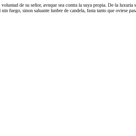
a voluntad de su señor, avnque sea contra la suya propia. De·la luxuri
 nin fuego, sinon saluante lunbre de candela, fasta tanto que oviese pas