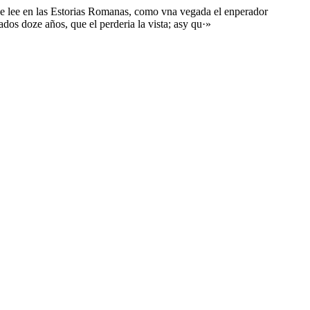
a se lee en las Estorias Romanas, como vna vegada el enperador
ados doze años, que el perderia la vista; asy qu·»