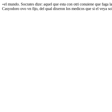
«el mundo. Socrates dize: aquel que esta con otri conuiene que faga l
Casyodoro ovo vn fijo, del qual dixeron los medicos que si el veya sol