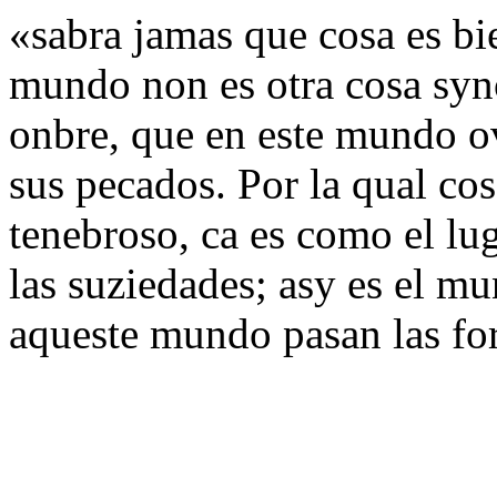
«sabra jamas que cosa es bi
mundo non es otra cosa syno
onbre, que en este mundo ov
sus pecados. Por la qual co
tenebroso, ca es como el lu
las suziedades; asy es el mu
aqueste mundo pasan las for