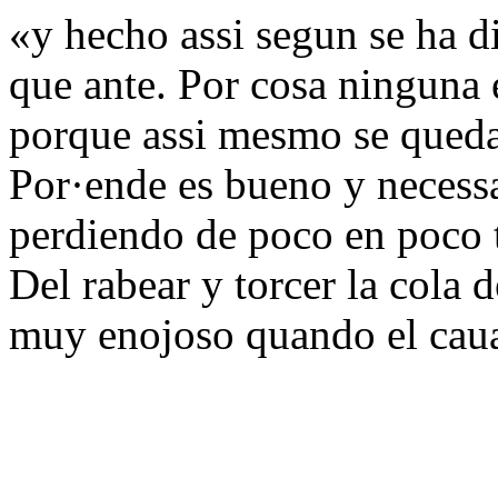
«y hecho assi segun se ha 
que ante. Por cosa ninguna e
porque assi mesmo se queda
Por·ende es bueno y necessa
perdiendo de poco en poco t
Del rabear y torcer la cola 
muy enojoso quando el caua